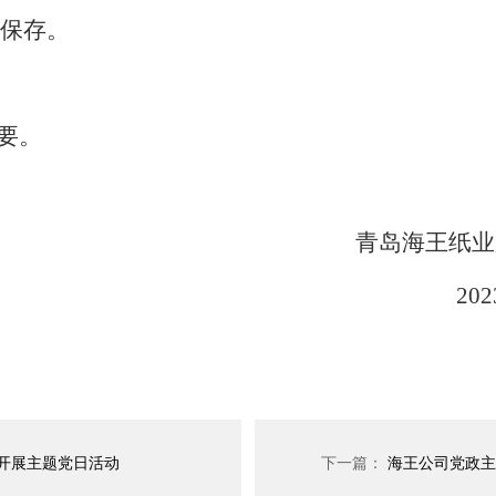
保存。
要。
海王纸业股份有限公
023年10月
开展主题党日活动
下一篇：
海王公司党政主