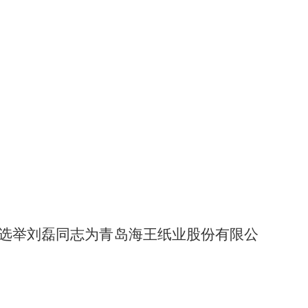
案列表
致选举刘磊同志为青岛海王纸业股份有限公