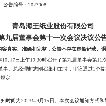
 公告编号：2023008
青岛海王纸业
股份有限公司
第九届董事会第十一次会议决议公
内容真实、准确和完整，公告不存在虚假记载、误
年10月7日上午10:30时召开了第九届董事会第
董事、总经理封志刚召集和主持，
审议通过1个
的规定。
通知时间为
2023年9月15日。本次会议通知方