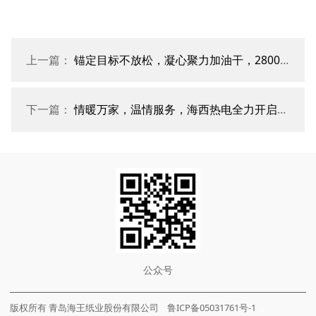
上一篇：
锚定目标不放松，凝心聚力加油干，2800MM瓦线单日产量突破46万平米
下一篇：
情暖万家，温情服务，海西热电全力开启冬季供暖
公众号
版权所有 青岛海王纸业股份有限公司 鲁ICP备05031761号-1
...