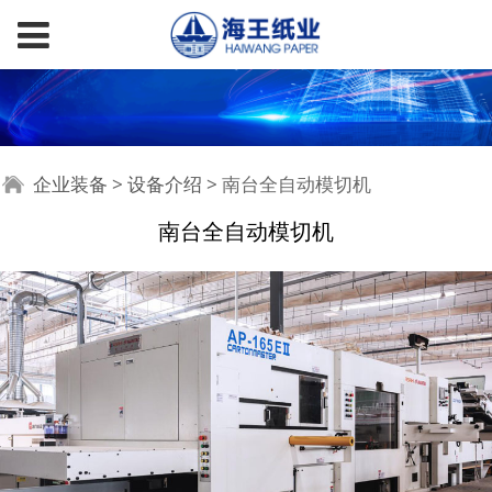
南台全自动模切机
企业装备
>
设备介绍
>
南台全自动模切机
南台全自动模切机