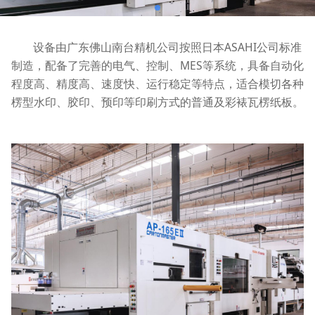
设备由广东佛山南台精机公司按照日本ASAHI公司标准
制造，配备了完善的电气、控制、MES等系统，具备自动化
程度高、精度高、速度快、运行稳定等特点，适合模切各种
楞型水印、胶印、预印等印刷方式的普通及彩裱瓦楞纸板。